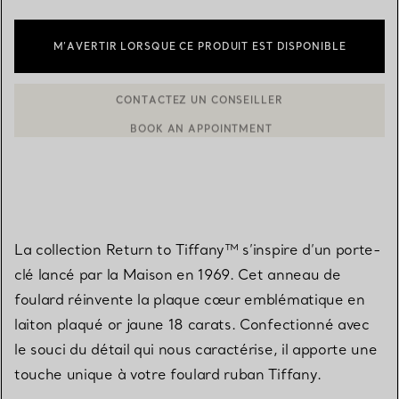
M’AVERTIR LORSQUE CE PRODUIT EST DISPONIBLE
BOOK AN APPOINTMENT
CONTACTER UN CONSEILLER CLIENT OU PRENDRE RENDEZ-V
La collection Return to Tiffany™ s’inspire d’un porte-
clé lancé par la Maison en 1969. Cet anneau de
foulard réinvente la plaque cœur emblématique en
laiton plaqué or jaune 18 carats. Confectionné avec
le souci du détail qui nous caractérise, il apporte une
touche unique à votre foulard ruban Tiffany.