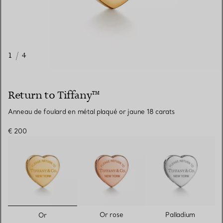
1
/
4
Return to Tiffany™
Anneau de foulard en métal plaqué or jaune 18 carats
€ 200
sélectionnés
Or rose
Palladium
Or