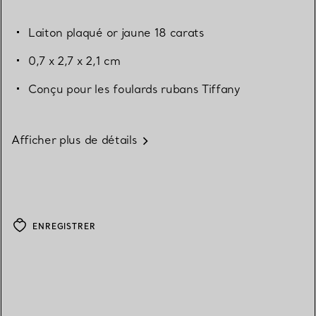
Laiton plaqué or jaune 18 carats
0,7 x 2,7 x 2,1 cm
Conçu pour les foulards rubans Tiffany
Afficher plus de détails
ENREGISTRER