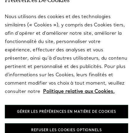
Préférences De Cookies
Nous utilisons des cookies et des technologies
SERVICES
similaires (« Cookies »), y compris des Cookies tiers,
afin d’opérer et d’améliorer notre site, améliorer la
fonctionnalité du site, personnaliser votre
À PROPOS
expérience, effectuer des analyses et vous
présenter, ainsi qu’à d’autres utilisateurs, du contenu
pertinent et personnalisé et des publicités. Pour plus
QUESTIONS LÉGALES
d’informations sur les Cookies, leurs finalités et
comment modifier vos choix à tout moment, veuillez
consulter notre
Politique relative aux Cookies.
SUIVEZ-NOUS
GÉRER LES PRÉFÉRENCES EN MATIÈRE DE COOKIES
Changer de région :
REFUSER LES COOKIES OPTIONNELS