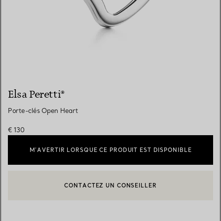
Elsa Peretti®
Porte-clés Open Heart
€ 130
M’AVERTIR LORSQUE CE PRODUIT EST DISPONIBLE
CONTACTEZ UN CONSEILLER
CONTACTER UN CONSEILLER CLIENT OU PRENDRE RENDEZ-V
BOOK AN APPOINTMENT