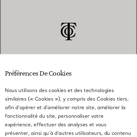
SERVICE CLIENT
Préférences De Cookies
Nous utilisons des cookies et des technologies
SERVICES
similaires (« Cookies »), y compris des Cookies tiers,
afin d’opérer et d’améliorer notre site, améliorer la
fonctionnalité du site, personnaliser votre
À PROPOS
expérience, effectuer des analyses et vous
présenter, ainsi qu’à d’autres utilisateurs, du contenu