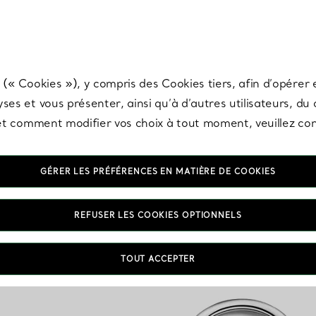
any & Co.
Inscrivez-vous
pour recevoir les dernières nouveautés, inspiration
 (« Cookies »), y compris des Cookies tiers, afin d’opérer e
ses et vous présenter, ainsi qu’à d’autres utilisateurs, du
s et comment modifier vos choix à tout moment, veuillez co
GÉRER LES PRÉFÉRENCES EN MATIÈRE DE COOKIES
REFUSER LES COOKIES OPTIONNELS
TOUT ACCEPTER