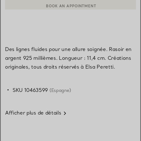
BOOK AN APPOINTMENT
CONTACTER UN CONSEILLER CLIENT OU PRENDRE RENDEZ-V
Des lignes fluides pour une allure soignée. Rasoir en
argent 925 millièmes. Longueur : 11,4 cm. Créations
originales, tous droits réservés à Elsa Peretti.
SKU 10463599
(Espagne)
Afficher plus de détails