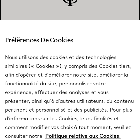
SERVICE CLIENT
Préférences De Cookies
Nous utilisons des cookies et des technologies
SERVICES
similaires (« Cookies »), y compris des Cookies tiers,
afin d’opérer et d’améliorer notre site, améliorer la
fonctionnalité du site, personnaliser votre
À PROPOS
expérience, effectuer des analyses et vous
présenter, ainsi qu’à d’autres utilisateurs, du contenu
pertinent et personnalisé et des publicités. Pour plus
QUESTIONS LÉGALES
d’informations sur les Cookies, leurs finalités et
comment modifier vos choix à tout moment, veuillez
consulter notre
Politique relative aux Cookies.
SUIVEZ-NOUS