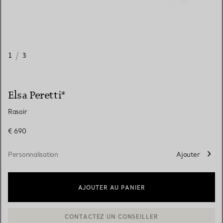
1
/
3
Elsa Peretti®
Rasoir
€ 690
Personnalisation
Ajouter
AJOUTER AU PANIER