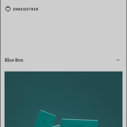
ENREGISTRER
Blue Box