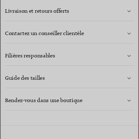
Livraison et retours offerts
Contactez un conseiller clientèle
EN SAVOIR PLUS
Filières responsables
Guide des tailles
CONTACTEZ-NOUS
EN SAVOIR PLUS
Rendez-vous dans une boutique
EN SAVOIR PLUS