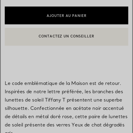
AJOUTER AU PANIER
CONTACTEZ UN CONSEILLER
CONTACTER UN CONSEILLER CLIENT OU PRENDRE RENDEZ-V
BOOK AN APPOINTMENT
Le code emblématique de la Maison est de retour.
Inspirées de notre lettre préférée, les branches des
lunettes de soleil Tiffany T présentent une superbe
silhouette. Confectionnée en acétate noir accentué
de détails en métal doré rose, cette paire de lunettes
de soleil présente des verres Yeux de chat dégradés
gris.