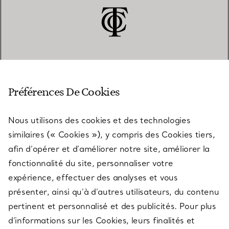
SERVICE CLIENT
Préférences De Cookies
Nous utilisons des cookies et des technologies
SERVICES
similaires (« Cookies »), y compris des Cookies tiers,
afin d’opérer et d’améliorer notre site, améliorer la
fonctionnalité du site, personnaliser votre
À PROPOS
expérience, effectuer des analyses et vous
présenter, ainsi qu’à d’autres utilisateurs, du contenu
pertinent et personnalisé et des publicités. Pour plus
QUESTIONS LÉGALES
d’informations sur les Cookies, leurs finalités et