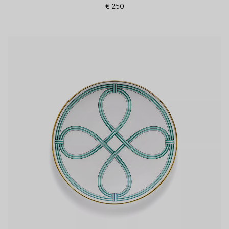
€ 250