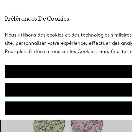
Entrez dans l’univers de Tiff
Préférences De Cookies
Aller à la page des boutiques
Nous utilisons des cookies et des technologies similaires
site, personnaliser votre expérience, effectuer des analy
Pour plus d’informations sur les Cookies, leurs finalité
30 PRODUITS