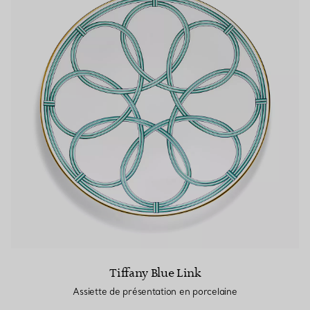
Tiffany Blue Link
Assiette de présentation en porcelaine