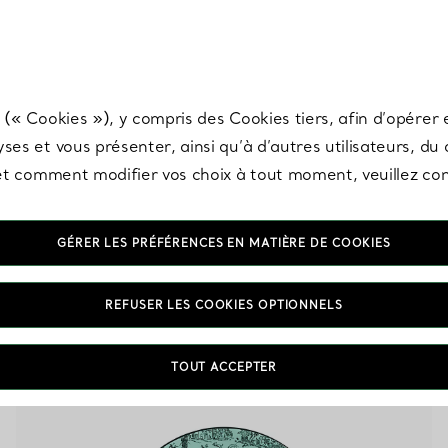
any & Co.
Inscrivez-vous
pour recevoir les dernières nouveautés, inspiration
 (« Cookies »), y compris des Cookies tiers, afin d’opérer e
ses et vous présenter, ainsi qu’à d’autres utilisateurs, du
s et comment modifier vos choix à tout moment, veuillez co
GÉRER LES PRÉFÉRENCES EN MATIÈRE DE COOKIES
Assiettes
REFUSER LES COOKIES OPTIONNELS
TOUT ACCEPTER