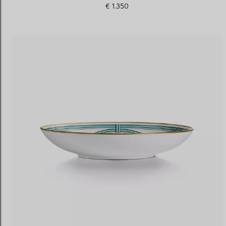
€ 1.350