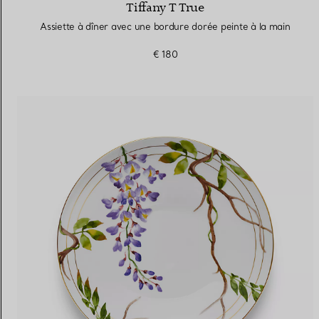
Tiffany T True
Assiette à dîner avec une bordure dorée peinte à la main
€ 180