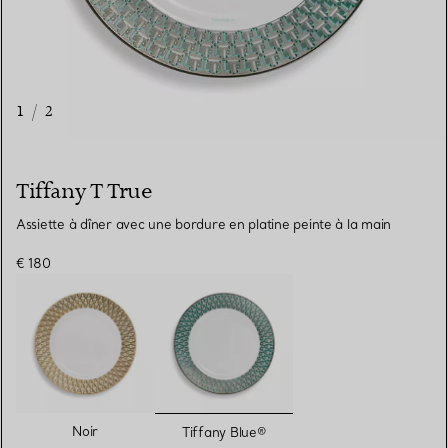
1
/
2
Tiffany T True
Assiette à dîner avec une bordure en platine peinte à la main
€ 180
sélectionnés
Noir
Tiffany Blue®