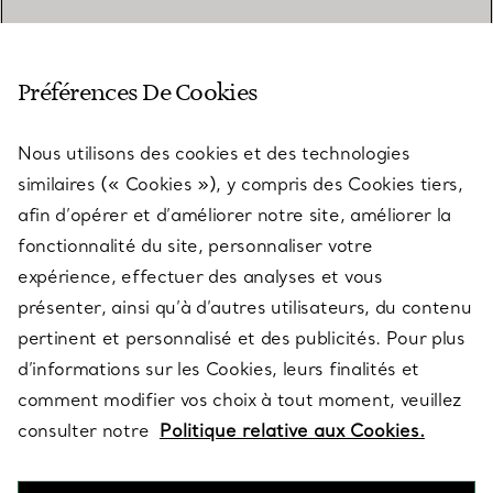
SERVICE CLIENT
Préférences De Cookies
Nous utilisons des cookies et des technologies
SERVICES
similaires (« Cookies »), y compris des Cookies tiers,
afin d’opérer et d’améliorer notre site, améliorer la
fonctionnalité du site, personnaliser votre
À PROPOS
expérience, effectuer des analyses et vous
présenter, ainsi qu’à d’autres utilisateurs, du contenu
pertinent et personnalisé et des publicités. Pour plus
QUESTIONS LÉGALES
d’informations sur les Cookies, leurs finalités et
comment modifier vos choix à tout moment, veuillez
consulter notre
Politique relative aux Cookies.
SUIVEZ-NOUS