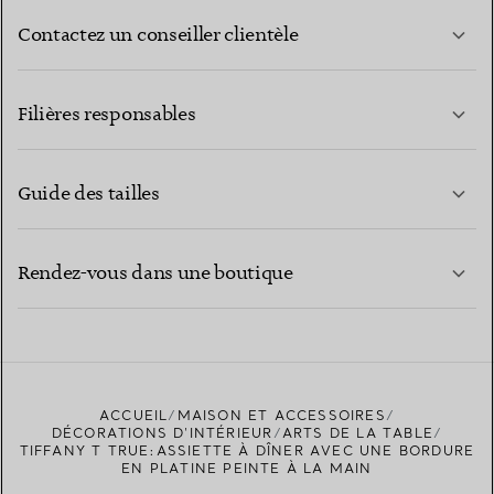
Contactez un conseiller clientèle
EN SAVOIR PLUS
Filières responsables
Guide des tailles
CONTACTEZ-NOUS
EN SAVOIR PLUS
Rendez-vous dans une boutique
EN SAVOIR PLUS
ACCUEIL
MAISON ET ACCESSOIRES
TROUVEZ LA BOUTIQUE LA PLUS PROCHE
DÉCORATIONS D'INTÉRIEUR
ARTS DE LA TABLE
TIFFANY T TRUE:ASSIETTE À DÎNER AVEC UNE BORDURE
EN PLATINE PEINTE À LA MAIN