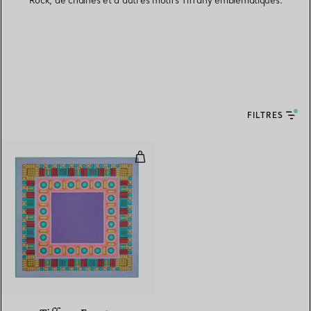
Rock, de chaînes et d’autres motifs Tiffany emblématiques.
FILTRES
Foulard carré en soie multicolore
4 Couleurs