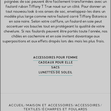
poignées de sac peuvent être facilement transformées avec un
foulard ruban Tiffany T True noué sur un côté. Pour donner un
tout nouveau look à vos anses de sac, enveloppez-les dans un
modèle plus large comme notre foulard carré Tiffany Botanica
en soie noire. Selon votre coiffure, un foulard en soie peut
accentuer vos boucles tout en protégeant la qualité de votre
chevelure. Si nos foulards peuvent être portés toute l’année, nos
châles en cachemire et en soie invitent davantage aux
superpositions et aux effets drapés lors des mois les plus frais.
ACCESSOIRES POUR FEMME
CADEAUX POUR ELLE
SACS
LUNETTES DE SOLEIL
ACCUEIL
MAISON ET ACCESSOIRES
ACCESSOIRES
TEXTILES
ÉCHARPES ET FOULARDS