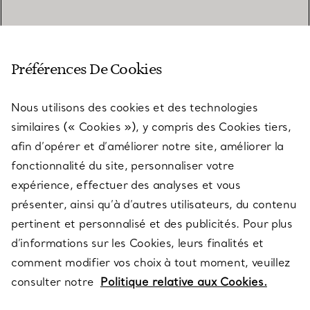
SERVICE CLIENT
Préférences De Cookies
Nous utilisons des cookies et des technologies
SERVICES
similaires (« Cookies »), y compris des Cookies tiers,
afin d’opérer et d’améliorer notre site, améliorer la
fonctionnalité du site, personnaliser votre
À PROPOS
expérience, effectuer des analyses et vous
présenter, ainsi qu’à d’autres utilisateurs, du contenu
pertinent et personnalisé et des publicités. Pour plus
QUESTIONS LÉGALES
d’informations sur les Cookies, leurs finalités et
comment modifier vos choix à tout moment, veuillez
consulter notre
Politique relative aux Cookies.
SUIVEZ-NOUS