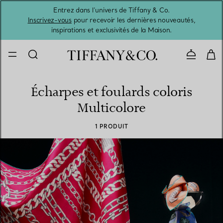
Entrez dans l’univers de Tiffany & Co.
L’été 
Inscrivez-vous
pour recevoir les dernières nouveautés,
inspirations et exclusivités de la Maison.
Contacte
Écharpes et foulards coloris
Multicolore
1 PRODUIT