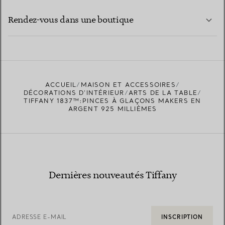
EN SAVOIR PLUS
Rendez-vous dans une boutique
EN SAVOIR PLUS
ACCUEIL
MAISON ET ACCESSOIRES
TROUVEZ LA BOUTIQUE LA PLUS PROCHE
DÉCORATIONS D'INTÉRIEUR
ARTS DE LA TABLE
TIFFANY 1837™:PINCES À GLAÇONS MAKERS EN
ARGENT 925 MILLIÈMES
Dernières nouveautés Tiffany
ADRESSE E-MAIL
INSCRIPTION