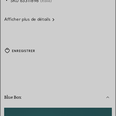
SKU 63311898
(Italie)
Afficher plus de détails
ENREGISTRER
Blue Box