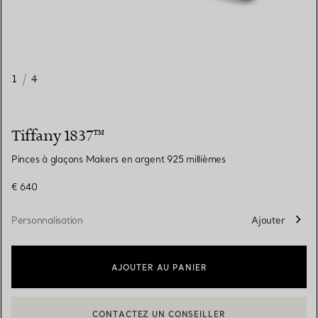
1
/
4
Tiffany 1837™
Pinces à glaçons Makers en argent 925 millièmes
€ 640
Personnalisation
Ajouter
AJOUTER AU PANIER
CONTACTEZ UN CONSEILLER