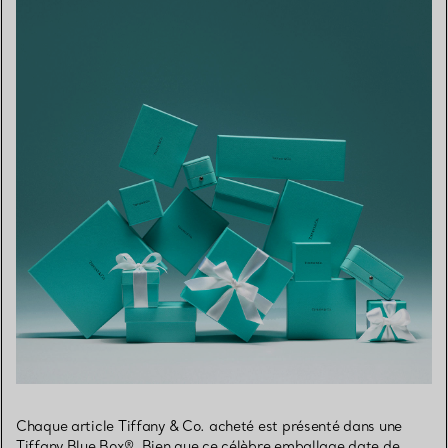
Chaque article Tiffany & Co. acheté est présenté dans une
Tiffany Blue Box®. Bien que ce célèbre emballage date de