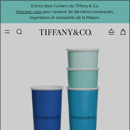
Entrez dans l’univers de Tiffany & Co.
L’été 
Inscrivez-vous
pour recevoir les dernières nouveautés,
inspirations et exclusivités de la Maison.
Contacte