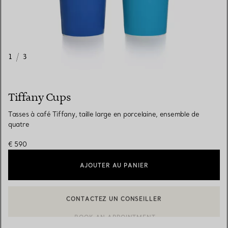
1
/
3
Tiffany Cups
Tasses à café Tiffany, taille large en porcelaine, ensemble de
quatre
€ 590
AJOUTER AU PANIER
CONTACTEZ UN CONSEILLER
CONTACTER UN CONSEILLER CLIENT OU PRENDRE RENDEZ-V
BOOK AN APPOINTMENT