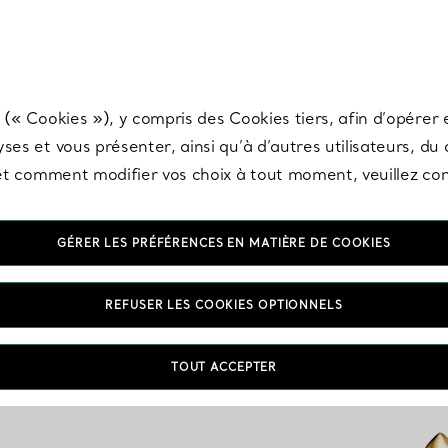
any & Co.
Inscrivez-vous
pour recevoir les dernières nouveautés, inspiration
 (« Cookies »), y compris des Cookies tiers, afin d’opérer e
ses et vous présenter, ainsi qu’à d’autres utilisateurs, du
s et comment modifier vos choix à tout moment, veuillez co
GÉRER LES PRÉFÉRENCES EN MATIÈRE DE COOKIES
REFUSER LES COOKIES OPTIONNELS
TOUT ACCEPTER
VOUS