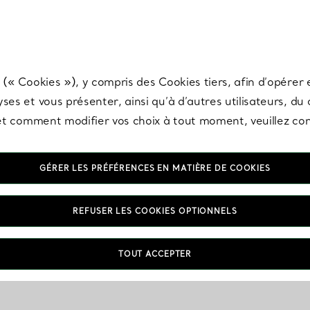
any & Co.
Inscrivez-vous
pour recevoir les dernières nouveautés, inspiration
 (« Cookies »), y compris des Cookies tiers, afin d’opérer e
ses et vous présenter, ainsi qu’à d’autres utilisateurs, du
s et comment modifier vos choix à tout moment, veuillez co
GÉRER LES PRÉFÉRENCES EN MATIÈRE DE COOKIES
REFUSER LES COOKIES OPTIONNELS
TOUT ACCEPTER
VOUS