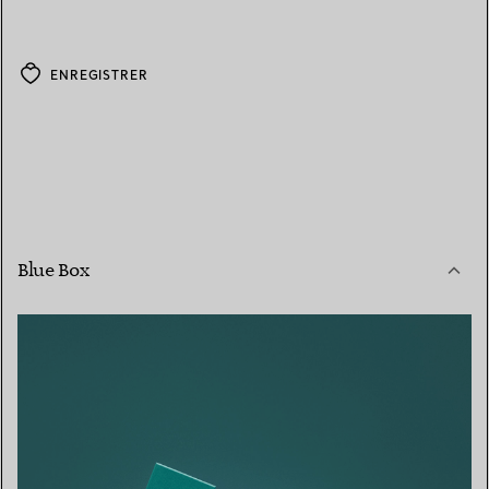
ENREGISTRER
Blue Box