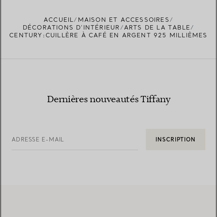
ACCUEIL
MAISON ET ACCESSOIRES
TROUVEZ LA BOUTIQUE LA PLUS PROCHE
DÉCORATIONS D'INTÉRIEUR
ARTS DE LA TABLE
CENTURY:CUILLÈRE À CAFÉ EN ARGENT 925 MILLIÈMES
Dernières nouveautés Tiffany
ADRESSE E-MAIL
INSCRIPTION