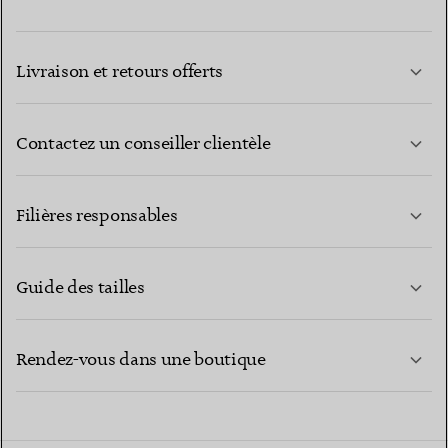
Livraison et retours offerts
Contactez un conseiller clientèle
EN SAVOIR PLUS
Filières responsables
Guide des tailles
CONTACTEZ-NOUS
EN SAVOIR PLUS
Rendez-vous dans une boutique
EN SAVOIR PLUS