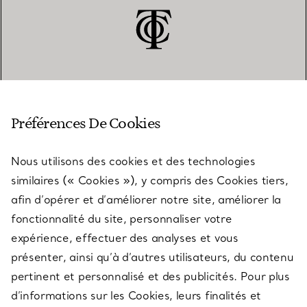
SERVICE CLIENT
Préférences De Cookies
Nous utilisons des cookies et des technologies
SERVICES
similaires (« Cookies »), y compris des Cookies tiers,
afin d’opérer et d’améliorer notre site, améliorer la
fonctionnalité du site, personnaliser votre
À PROPOS
expérience, effectuer des analyses et vous
présenter, ainsi qu’à d’autres utilisateurs, du contenu
pertinent et personnalisé et des publicités. Pour plus
QUESTIONS LÉGALES
d’informations sur les Cookies, leurs finalités et