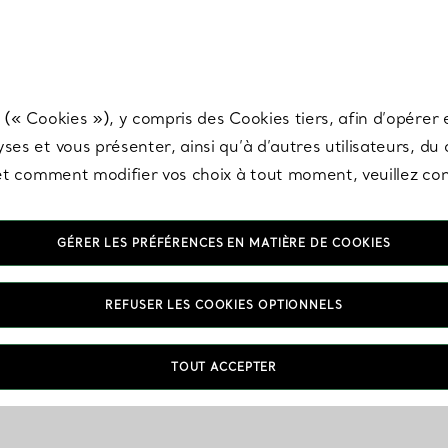
any & Co.
Inscrivez-vous
pour recevoir les dernières nouveautés, inspiration
 (« Cookies »), y compris des Cookies tiers, afin d’opérer e
ses et vous présenter, ainsi qu’à d’autres utilisateurs, du
s et comment modifier vos choix à tout moment, veuillez co
GÉRER LES PRÉFÉRENCES EN MATIÈRE DE COOKIES
REFUSER LES COOKIES OPTIONNELS
TOUT ACCEPTER