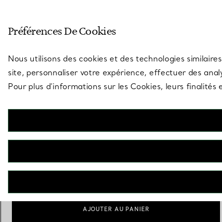
Entrez dans l’univers de Tiff
Préférences De Cookies
Aller à la page des boutiques
Nous utilisons des cookies et des technologies similaires
site, personnaliser votre expérience, effectuer des analy
Pour plus d’informations sur les Cookies, leurs finalité
Elsa Peretti®
Décapsuleur Padova en argent 925 millièmes et acier inoxydable
€ 320
Personnalisation
Ajouter
AJOUTER AU PANIER