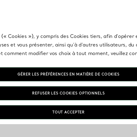
any & Co.
Inscrivez-vous
pour recevoir les dernières nouveautés, inspiration
 (« Cookies »), y compris des Cookies tiers, afin d’opérer e
ses et vous présenter, ainsi qu’à d’autres utilisateurs, du
s et comment modifier vos choix à tout moment, veuillez co
GÉRER LES PRÉFÉRENCES EN MATIÈRE DE COOKIES
REFUSER LES COOKIES OPTIONNELS
TOUT ACCEPTER