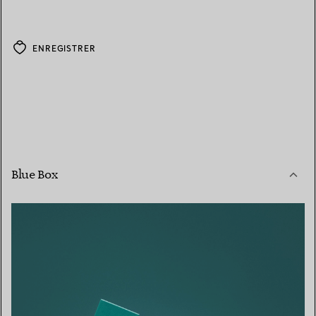
ENREGISTRER
Blue Box