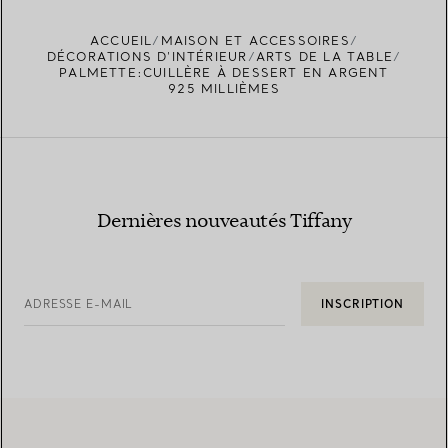
ACCUEIL
MAISON ET ACCESSOIRES
TROUVEZ LA BOUTIQUE LA PLUS PROCHE
DÉCORATIONS D'INTÉRIEUR
ARTS DE LA TABLE
PALMETTE:CUILLÈRE À DESSERT EN ARGENT
925 MILLIÈMES
Dernières nouveautés Tiffany
ADRESSE E-MAIL
INSCRIPTION