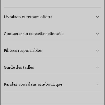
Livraison et retours offerts
Contactez un conseiller clientèle
EN SAVOIR PLUS
Filières responsables
Guide des tailles
CONTACTEZ-NOUS
EN SAVOIR PLUS
Rendez-vous dans une boutique
EN SAVOIR PLUS