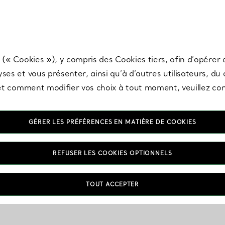
any & Co.
Inscrivez-vous
pour recevoir les dernières nouveautés, inspiration
 (« Cookies »), y compris des Cookies tiers, afin d’opérer e
ses et vous présenter, ainsi qu’à d’autres utilisateurs, du
s et comment modifier vos choix à tout moment, veuillez co
GÉRER LES PRÉFÉRENCES EN MATIÈRE DE COOKIES
REFUSER LES COOKIES OPTIONNELS
TOUT ACCEPTER