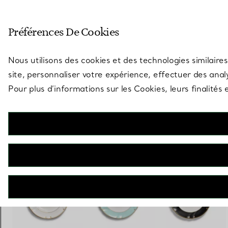
Entrez dans l’univers de Tiff
Préférences De Cookies
Aller à la page des boutiques
Nous utilisons des cookies et des technologies similaires
site, personnaliser votre expérience, effectuer des analy
Pour plus d’informations sur les Cookies, leurs finalité
Tiffany Crest
Assiette à dessert en porcelaine
€ 200