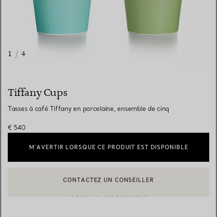
1
/
4
Tiffany Cups
Tasses à café Tiffany en porcelaine, ensemble de cinq
€ 540
M’AVERTIR LORSQUE CE PRODUIT EST DISPONIBLE
CONTACTEZ UN CONSEILLER
CONTACTER UN CONSEILLER CLIENT OU PRENDRE RENDEZ-V
BOOK AN APPOINTMENT