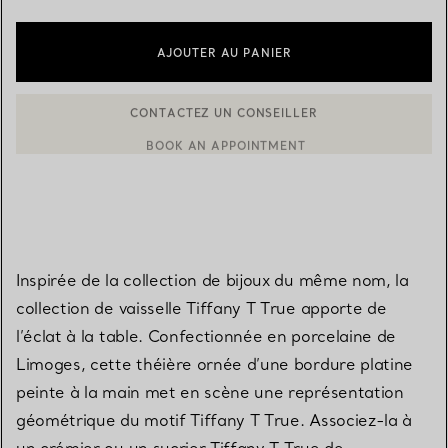
AJOUTER AU PANIER
CONTACTEZ UN CONSEILLER
CONTACTER UN CONSEILLER CLIENT OU PRENDRE RENDEZ-V
BOOK AN APPOINTMENT
Inspirée de la collection de bijoux du même nom, la
collection de vaisselle Tiffany T True apporte de
l’éclat à la table. Confectionnée en porcelaine de
Limoges, cette théière ornée d’une bordure platine
peinte à la main met en scène une représentation
géométrique du motif Tiffany T True. Associez-la à
un crémier ou un sucrier Tiffany T True de