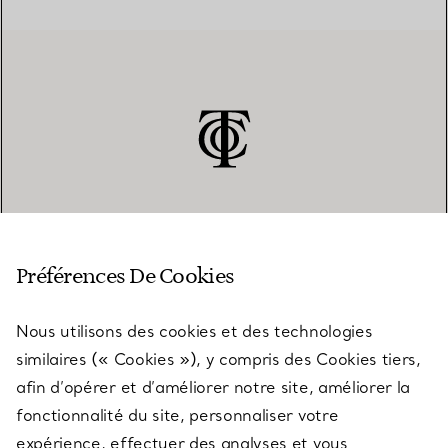
SERVICE CLIENT
Préférences De Cookies
Nous utilisons des cookies et des technologies
SERVICES
similaires (« Cookies »), y compris des Cookies tiers,
afin d’opérer et d’améliorer notre site, améliorer la
fonctionnalité du site, personnaliser votre
À PROPOS
expérience, effectuer des analyses et vous