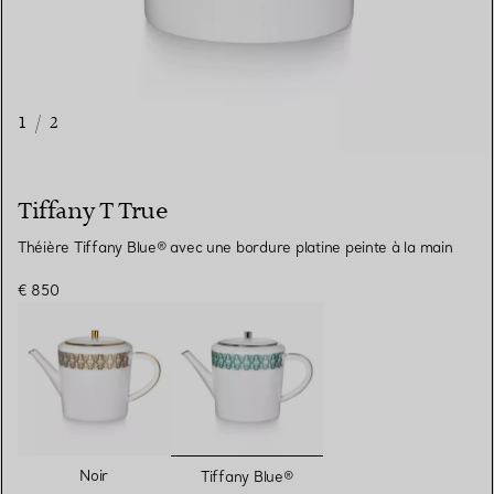
1
/
2
Tiffany T True
Théière Tiffany Blue® avec une bordure platine peinte à la main
€ 850
sélectionnés
Noir
Tiffany Blue®