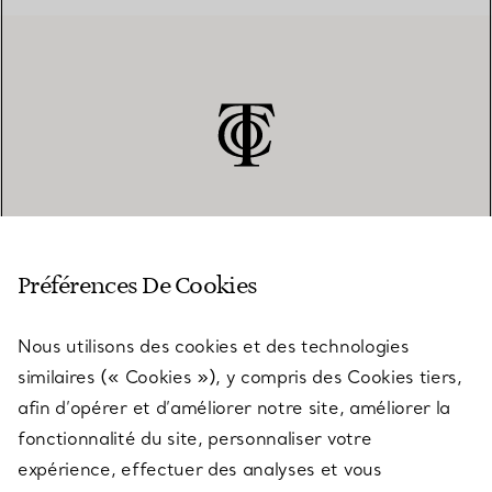
SERVICE CLIENT
Préférences De Cookies
Nous utilisons des cookies et des technologies
SERVICES
similaires (« Cookies »), y compris des Cookies tiers,
afin d’opérer et d’améliorer notre site, améliorer la
fonctionnalité du site, personnaliser votre
À PROPOS
expérience, effectuer des analyses et vous