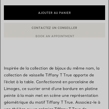
AJOUTER AU PANIER
CONTACTEZ UN CONSEILLER
CONTACTER UN CONSEILLER CLIENT OU PRENDRE RENDEZ-V
BOOK AN APPOINTMENT
Inspirée de la collection de bijoux du même nom, la
collection de vaisselle Tiffany T True apporte de
l’éclat à la table. Confectionné en porcelaine de
Limoges, ce sucrier orné d’une bordure en platine
peinte à la main met en scène une représentation
géométrique du motif Tiffany T True. Associez-le à
une théière ou un crémier Tiffany T True de