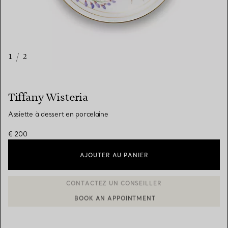
1
/
2
Tiffany Wisteria
Assiette à dessert en porcelaine
€ 200
AJOUTER AU PANIER
BOOK AN APPOINTMENT
CONTACTER UN CONSEILLER CLIENT OU PRENDRE RENDEZ-V