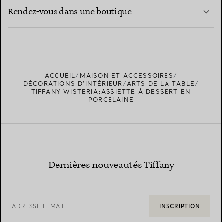
EN SAVOIR PLUS
Rendez-vous dans une boutique
EN SAVOIR PLUS
ACCUEIL
MAISON ET ACCESSOIRES
TROUVEZ LA BOUTIQUE LA PLUS PROCHE
DÉCORATIONS D'INTÉRIEUR
ARTS DE LA TABLE
TIFFANY WISTERIA:ASSIETTE À DESSERT EN
PORCELAINE
Dernières nouveautés Tiffany
ADRESSE E-MAIL
INSCRIPTION