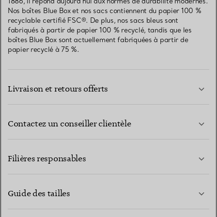
1886, il répond aujourd’hui aux normes de durabilité modernes.
Nos boîtes Blue Box et nos sacs contiennent du papier 100 %
recyclable certifié FSC®. De plus, nos sacs bleus sont
fabriqués à partir de papier 100 % recyclé, tandis que les
boîtes Blue Box sont actuellement fabriquées à partir de
papier recyclé à 75 %.
Livraison et retours offerts
Contactez un conseiller clientèle
EN SAVOIR PLUS
Filières responsables
Guide des tailles
CONTACTEZ-NOUS