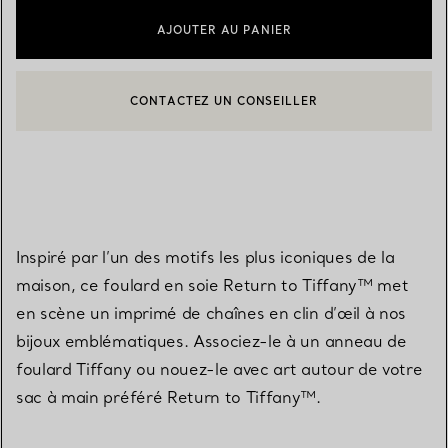
AJOUTER AU PANIER
CONTACTEZ UN CONSEILLER
CONTACTER UN CONSEILLER CLIENT OU PRENDRE RENDEZ-V
BOOK AN APPOINTMENT
Inspiré par l’un des motifs les plus iconiques de la
maison, ce foulard en soie Return to Tiffany™ met
en scène un imprimé de chaînes en clin d’œil à nos
bijoux emblématiques. Associez-le à un anneau de
foulard Tiffany ou nouez-le avec art autour de votre
sac à main préféré Return to Tiffany™.