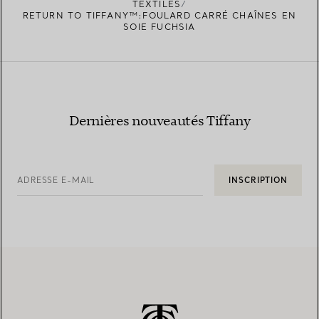
TEXTILES
RETURN TO TIFFANY™:FOULARD CARRÉ CHAÎNES EN
SOIE FUCHSIA
Dernières nouveautés Tiffany
ADRESSE E-MAIL
INSCRIPTION