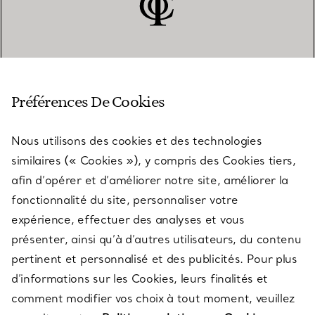
SERVICE CLIENT
Préférences De Cookies
Nous utilisons des cookies et des technologies
SERVICES
similaires (« Cookies »), y compris des Cookies tiers,
afin d’opérer et d’améliorer notre site, améliorer la
fonctionnalité du site, personnaliser votre
À PROPOS
expérience, effectuer des analyses et vous
présenter, ainsi qu’à d’autres utilisateurs, du contenu
pertinent et personnalisé et des publicités. Pour plus
QUESTIONS LÉGALES
d’informations sur les Cookies, leurs finalités et
comment modifier vos choix à tout moment, veuillez