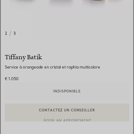
1
/
3
Tiffany Batik
Service à orangeade en cristal et raphia multicolore
€ 1.050
INDISPONIBLE
CONTACTEZ UN CONSEILLER
CONTACTER UN CONSEILLER CLIENT OU PRENDRE RENDEZ-V
BOOK AN APPOINTMENT