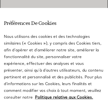
SERVICE CLIENT
Préférences De Cookies
Nous utilisons des cookies et des technologies
SERVICES
similaires (« Cookies »), y compris des Cookies tiers,
afin d’opérer et d’améliorer notre site, améliorer la
fonctionnalité du site, personnaliser votre
À PROPOS
expérience, effectuer des analyses et vous
présenter, ainsi qu’à d’autres utilisateurs, du contenu
pertinent et personnalisé et des publicités. Pour plus
QUESTIONS LÉGALES
d’informations sur les Cookies, leurs finalités et
comment modifier vos choix à tout moment, veuillez
consulter notre
Politique relative aux Cookies.
SUIVEZ-NOUS