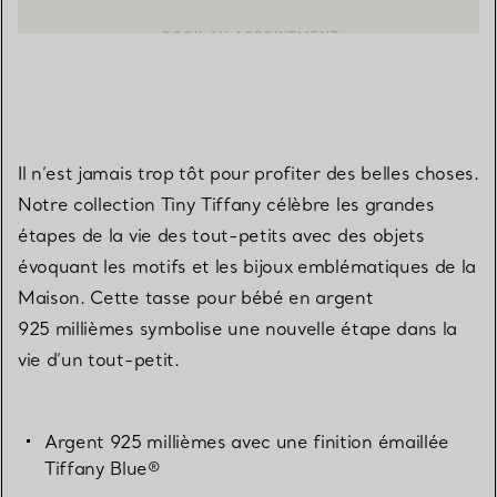
CONTACTER UN CONSEILLER CLIENT OU PRENDRE RENDEZ-V
BOOK AN APPOINTMENT
Il n’est jamais trop tôt pour profiter des belles choses.
Notre collection Tiny Tiffany célèbre les grandes
étapes de la vie des tout-petits avec des objets
évoquant les motifs et les bijoux emblématiques de la
Maison. Cette tasse pour bébé en argent
925 millièmes symbolise une nouvelle étape dans la
vie d’un tout-petit.
Argent 925 millièmes avec une finition émaillée
Tiffany Blue®