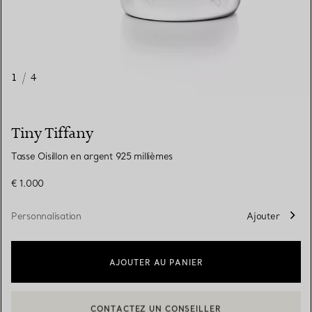
1
/
4
Tiny Tiffany
Tasse Oisillon en argent 925 millièmes
€ 1.000
Personnalisation
Ajouter
AJOUTER AU PANIER
CONTACTEZ UN CONSEILLER