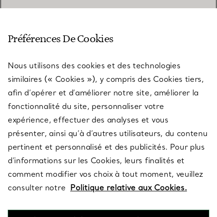
SERVICE CLIENT
Préférences De Cookies
Nous utilisons des cookies et des technologies
SERVICES
similaires (« Cookies »), y compris des Cookies tiers,
afin d’opérer et d’améliorer notre site, améliorer la
fonctionnalité du site, personnaliser votre
À PROPOS
expérience, effectuer des analyses et vous
présenter, ainsi qu’à d’autres utilisateurs, du contenu
pertinent et personnalisé et des publicités. Pour plus
QUESTIONS LÉGALES
d’informations sur les Cookies, leurs finalités et
comment modifier vos choix à tout moment, veuillez
consulter notre
Politique relative aux Cookies.
SUIVEZ-NOUS