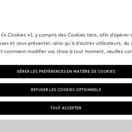
any & Co.
Inscrivez-vous
pour recevoir les dernières nouveautés, inspiration
 (« Cookies »), y compris des Cookies tiers, afin d’opérer e
ses et vous présenter, ainsi qu’à d’autres utilisateurs, du
s et comment modifier vos choix à tout moment, veuillez co
GÉRER LES PRÉFÉRENCES EN MATIÈRE DE COOKIES
REFUSER LES COOKIES OPTIONNELS
TOUT ACCEPTER
VOUS