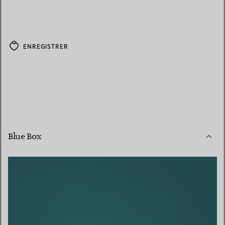
ENREGISTRER
Blue Box