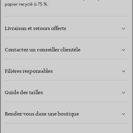
papier recyclé à 75 %.
Livraison et retours offerts
Contactez un conseiller clientèle
EN SAVOIR PLUS
Filières responsables
Guide des tailles
CONTACTEZ-NOUS
EN SAVOIR PLUS
Rendez-vous dans une boutique
EN SAVOIR PLUS