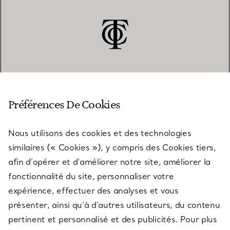
SERVICE CLIENT
Préférences De Cookies
Nous utilisons des cookies et des technologies
SERVICES
similaires (« Cookies »), y compris des Cookies tiers,
afin d’opérer et d’améliorer notre site, améliorer la
fonctionnalité du site, personnaliser votre
À PROPOS
expérience, effectuer des analyses et vous
présenter, ainsi qu’à d’autres utilisateurs, du contenu
pertinent et personnalisé et des publicités. Pour plus
QUESTIONS LÉGALES