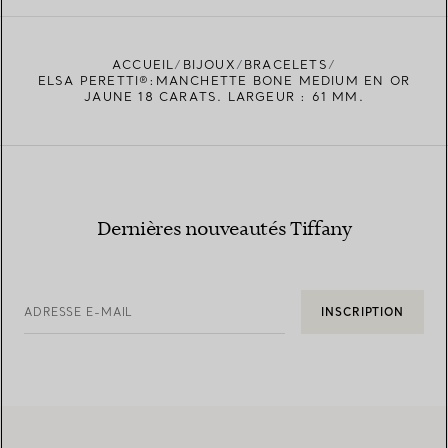
ACCUEIL
BIJOUX
BRACELETS
TROUVEZ LA BOUTIQUE LA PLUS PROCHE
ELSA PERETTI®:MANCHETTE BONE MEDIUM EN OR
JAUNE 18 CARATS. LARGEUR : 61 MM.
Dernières nouveautés Tiffany
ADRESSE E-MAIL
INSCRIPTION