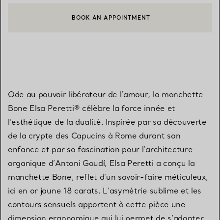
BOOK AN APPOINTMENT
CONTACTER UN CONSEILLER CLIENT OU PRENDRE RENDEZ-V
Ode au pouvoir libérateur de l’amour, la manchette
Bone Elsa Peretti® célèbre la force innée et
l’esthétique de la dualité. Inspirée par sa découverte
de la crypte des Capucins à Rome durant son
enfance et par sa fascination pour l’architecture
organique d’Antoni Gaudí, Elsa Peretti a conçu la
manchette Bone, reflet d’un savoir-faire méticuleux,
ici en or jaune 18 carats. L’asymétrie sublime et les
contours sensuels apportent à cette pièce une
dimension ergonomique qui lui permet de s’adapter