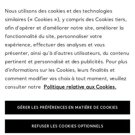
Nous utilisons des cookies et des technologies
SERVICES
similaires (« Cookies »), y compris des Cookies tiers,
afin d’opérer et d’améliorer notre site, améliorer la
fonctionnalité du site, personnaliser votre
À PROPOS
expérience, effectuer des analyses et vous
présenter, ainsi qu’à d’autres utilisateurs, du contenu
pertinent et personnalisé et des publicités. Pour plus
QUESTIONS LÉGALES
d’informations sur les Cookies, leurs finalités et
comment modifier vos choix à tout moment, veuillez
consulter notre
Politique relative aux Cookies.
SUIVEZ-NOUS
GÉRER LES PRÉFÉRENCES EN MATIÈRE DE COOKIES
Changer de région :
REFUSER LES COOKIES OPTIONNELS
T&Co. 2026