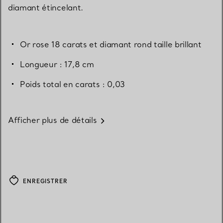
diamant étincelant.
Or rose 18 carats et diamant rond taille brillant
Longueur : 17,8 cm
Poids total en carats : 0,03
Afficher plus de détails
ENREGISTRER