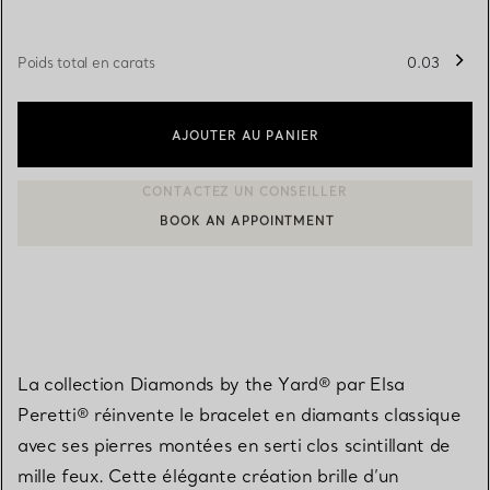
Poids total en carats
0.03
AJOUTER AU PANIER
BOOK AN APPOINTMENT
CONTACTER UN CONSEILLER CLIENT OU PRENDRE RENDEZ-V
La collection Diamonds by the Yard® par Elsa
Peretti® réinvente le bracelet en diamants classique
avec ses pierres montées en serti clos scintillant de
mille feux. Cette élégante création brille d’un