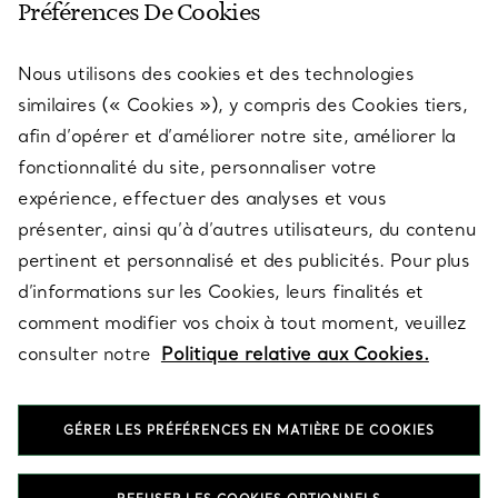
Préférences De Cookies
Nous utilisons des cookies et des technologies
SERVICES
similaires (« Cookies »), y compris des Cookies tiers,
afin d’opérer et d’améliorer notre site, améliorer la
fonctionnalité du site, personnaliser votre
À PROPOS
expérience, effectuer des analyses et vous
présenter, ainsi qu’à d’autres utilisateurs, du contenu
pertinent et personnalisé et des publicités. Pour plus
QUESTIONS LÉGALES
d’informations sur les Cookies, leurs finalités et
comment modifier vos choix à tout moment, veuillez
consulter notre
Politique relative aux Cookies.
SUIVEZ-NOUS
GÉRER LES PRÉFÉRENCES EN MATIÈRE DE COOKIES
Changer de région :