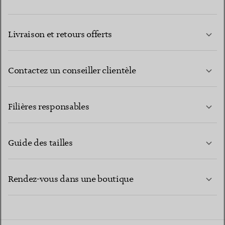
Livraison et retours offerts
Contactez un conseiller clientèle
EN SAVOIR PLUS
Filières responsables
Guide des tailles
CONTACTEZ-NOUS
EN SAVOIR PLUS
Rendez-vous dans une boutique
EN SAVOIR PLUS