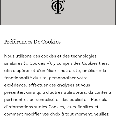
SERVICE CLIENT
Préférences De Cookies
Nous utilisons des cookies et des technologies
SERVICES
similaires (« Cookies »), y compris des Cookies tiers,
afin d’opérer et d’améliorer notre site, améliorer la
fonctionnalité du site, personnaliser votre
À PROPOS
expérience, effectuer des analyses et vous
présenter, ainsi qu’à d’autres utilisateurs, du contenu
pertinent et personnalisé et des publicités. Pour plus
QUESTIONS LÉGALES
d’informations sur les Cookies, leurs finalités et
comment modifier vos choix à tout moment, veuillez