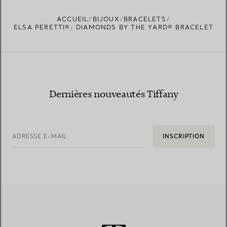
ACCUEIL
BIJOUX
BRACELETS
TROUVEZ LA BOUTIQUE LA PLUS PROCHE
ELSA PERETTI®: DIAMONDS BY THE YARD® BRACELET
Dernières nouveautés Tiffany
ADRESSE E-MAIL
INSCRIPTION