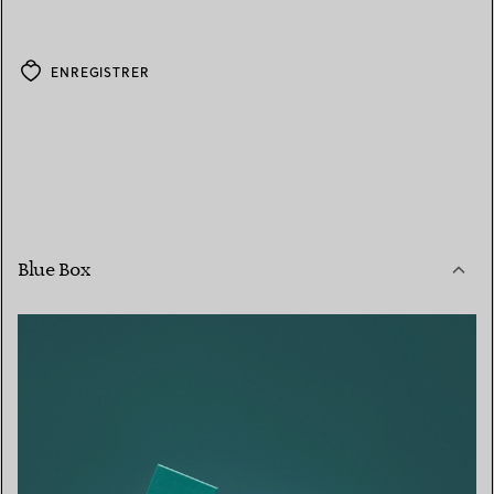
ENREGISTRER
Blue Box