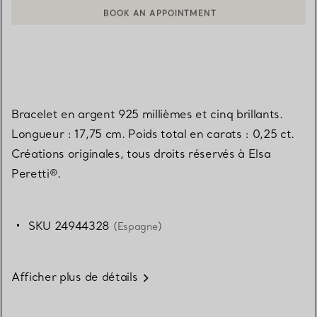
BOOK AN APPOINTMENT
CONTACTER UN CONSEILLER CLIENT OU PRENDRE RENDEZ-V
Bracelet en argent 925 millièmes et cinq brillants.
Longueur : 17,75 cm. Poids total en carats : 0,25 ct.
Créations originales, tous droits réservés à Elsa
Peretti®.
SKU 24944328
(Espagne)
Afficher plus de détails