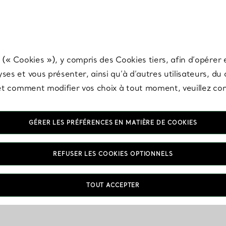
any & Co.
Inscrivez-vous
pour recevoir les dernières nouveautés, inspiration
 (« Cookies »), y compris des Cookies tiers, afin d’opérer e
ses et vous présenter, ainsi qu’à d’autres utilisateurs, du
s et comment modifier vos choix à tout moment, veuillez co
GÉRER LES PRÉFÉRENCES EN MATIÈRE DE COOKIES
REFUSER LES COOKIES OPTIONNELS
TOUT ACCEPTER