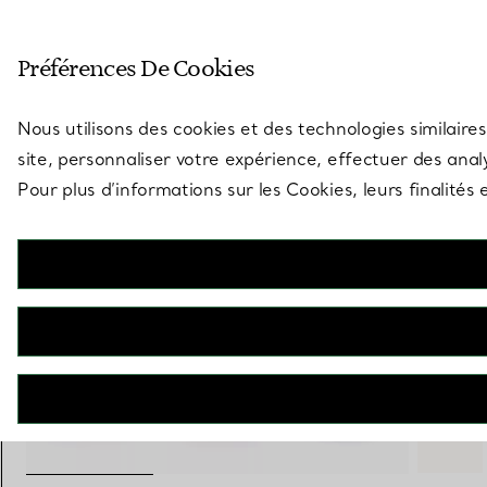
Entrez dans l’univers de Tiff
Préférences De Cookies
Aller à la page des boutiques
Nous utilisons des cookies et des technologies similaires
site, personnaliser votre expérience, effectuer des analy
Pour plus d’informations sur les Cookies, leurs finalité
Elsa Peretti®
Bracelet jonc en laque
€ 1.000
+ 2