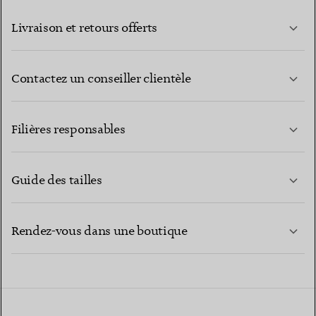
Livraison et retours offerts
Contactez un conseiller clientèle
EN SAVOIR PLUS
Filières responsables
Guide des tailles
CONTACTEZ-NOUS
EN SAVOIR PLUS
Rendez-vous dans une boutique
EN SAVOIR PLUS