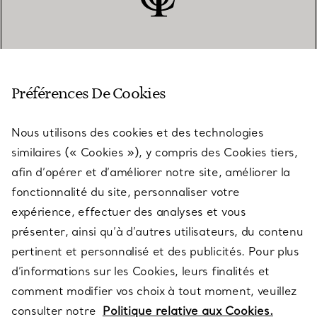
SERVICE CLIENT
Préférences De Cookies
Nous utilisons des cookies et des technologies
SERVICES
similaires (« Cookies »), y compris des Cookies tiers,
afin d’opérer et d’améliorer notre site, améliorer la
fonctionnalité du site, personnaliser votre
À PROPOS
expérience, effectuer des analyses et vous
présenter, ainsi qu’à d’autres utilisateurs, du contenu
pertinent et personnalisé et des publicités. Pour plus
QUESTIONS LÉGALES
d’informations sur les Cookies, leurs finalités et
comment modifier vos choix à tout moment, veuillez
consulter notre
Politique relative aux Cookies.
SUIVEZ-NOUS