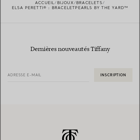
ACCUEIL
BIJOUX
BRACELETS
TROUVEZ LA BOUTIQUE LA PLUS PROCHE
ELSA PERETTI® : BRACELETPEARLS BY THE YARD™
Dernières nouveautés Tiffany
ADRESSE E-MAIL
INSCRIPTION