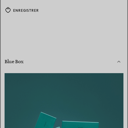
ENREGISTRER
Blue Box