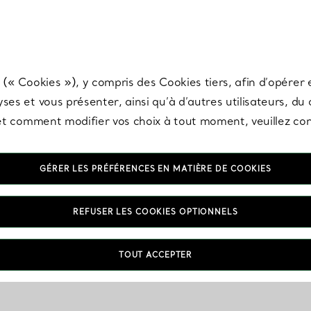
any & Co.
Inscrivez-vous
pour recevoir les dernières nouveautés, inspiration
 (« Cookies »), y compris des Cookies tiers, afin d’opérer e
ses et vous présenter, ainsi qu’à d’autres utilisateurs, du
s et comment modifier vos choix à tout moment, veuillez co
GÉRER LES PRÉFÉRENCES EN MATIÈRE DE COOKIES
REFUSER LES COOKIES OPTIONNELS
TOUT ACCEPTER