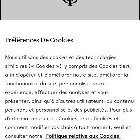
SERVICE CLIENT
Préférences De Cookies
Nous utilisons des cookies et des technologies
SERVICES
similaires (« Cookies »), y compris des Cookies tiers,
afin d’opérer et d’améliorer notre site, améliorer la
fonctionnalité du site, personnaliser votre
À PROPOS
expérience, effectuer des analyses et vous
présenter, ainsi qu’à d’autres utilisateurs, du contenu
pertinent et personnalisé et des publicités. Pour plus
QUESTIONS LÉGALES
d’informations sur les Cookies, leurs finalités et
comment modifier vos choix à tout moment, veuillez
consulter notre
Politique relative aux Cookies.
SUIVEZ-NOUS