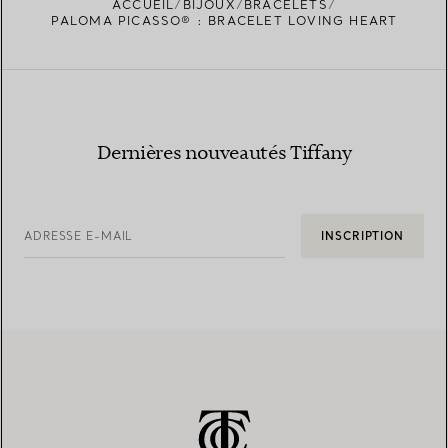
ACCUEIL
BIJOUX
BRACELETS
TROUVEZ LA BOUTIQUE LA PLUS PROCHE
PALOMA PICASSO® : BRACELET LOVING HEART
Dernières nouveautés Tiffany
ADRESSE E-MAIL
INSCRIPTION