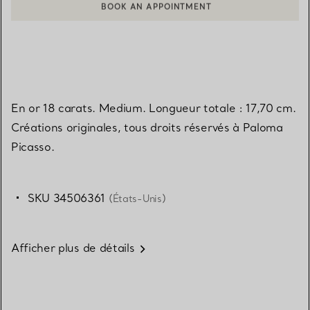
BOOK AN APPOINTMENT
CONTACTER UN CONSEILLER CLIENT OU PRENDRE RENDEZ-V
En or 18 carats. Medium. Longueur totale : 17,70 cm.
Créations originales, tous droits réservés à Paloma
Picasso.
SKU 34506361
(États-Unis)
Afficher plus de détails