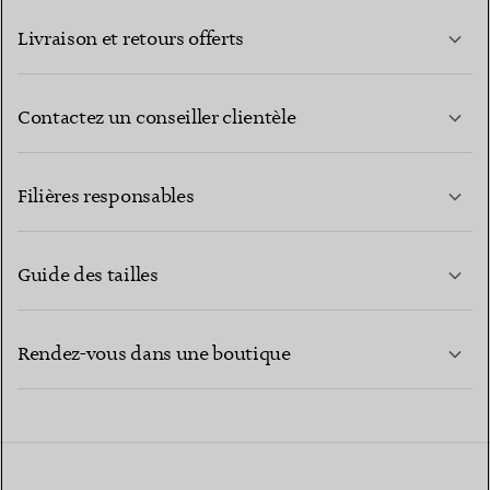
Livraison et retours offerts
Contactez un conseiller clientèle
EN SAVOIR PLUS
Filières responsables
Guide des tailles
CONTACTEZ-NOUS
EN SAVOIR PLUS
Rendez-vous dans une boutique
EN SAVOIR PLUS