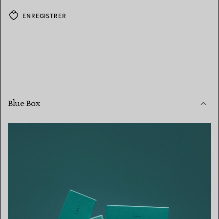
ENREGISTRER
Blue Box