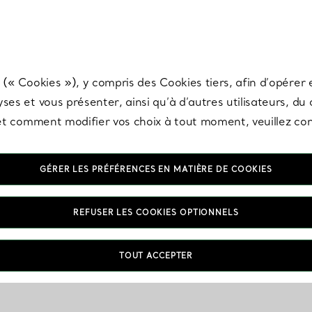
any & Co.
Inscrivez-vous
pour recevoir les dernières nouveautés, inspiration
 (« Cookies »), y compris des Cookies tiers, afin d’opérer e
ses et vous présenter, ainsi qu’à d’autres utilisateurs, du
s et comment modifier vos choix à tout moment, veuillez co
GÉRER LES PRÉFÉRENCES EN MATIÈRE DE COOKIES
REFUSER LES COOKIES OPTIONNELS
TOUT ACCEPTER