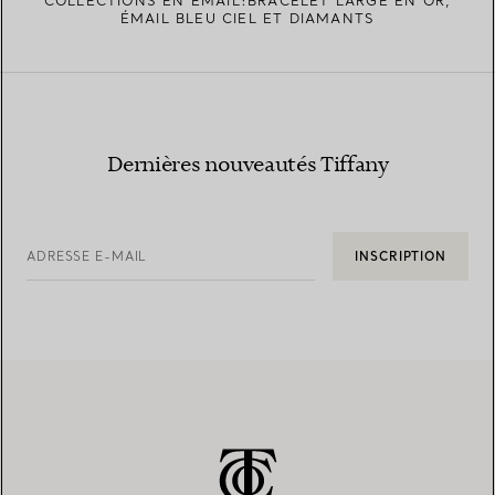
COLLECTIONS EN ÉMAIL:BRACELET LARGE EN OR,
ÉMAIL BLEU CIEL ET DIAMANTS
Dernières nouveautés Tiffany
ADRESSE E-MAIL
INSCRIPTION