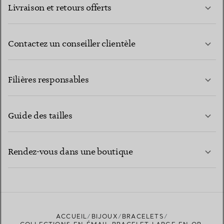
Livraison et retours offerts
Contactez un conseiller clientèle
EN SAVOIR PLUS
Filières responsables
Guide des tailles
CONTACTEZ-NOUS
EN SAVOIR PLUS
Rendez-vous dans une boutique
EN SAVOIR PLUS
ACCUEIL
BIJOUX
BRACELETS
TROUVEZ LA BOUTIQUE LA PLUS PROCHE