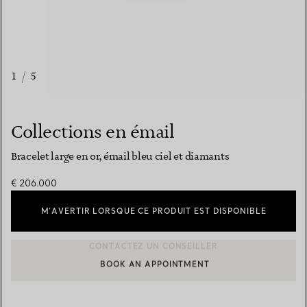
1
/
5
Collections en émail
Bracelet large en or, émail bleu ciel et diamants
€ 206.000
M’AVERTIR LORSQUE CE PRODUIT EST DISPONIBLE
BOOK AN APPOINTMENT
CONTACTER UN CONSEILLER CLIENT OU PRENDRE RENDEZ-V