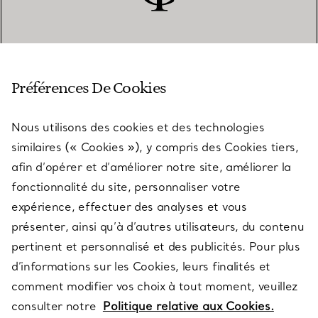
SERVICE CLIENT
Préférences De Cookies
Nous utilisons des cookies et des technologies
SERVICES
similaires (« Cookies »), y compris des Cookies tiers,
afin d’opérer et d’améliorer notre site, améliorer la
fonctionnalité du site, personnaliser votre
À PROPOS
expérience, effectuer des analyses et vous
présenter, ainsi qu’à d’autres utilisateurs, du contenu
pertinent et personnalisé et des publicités. Pour plus
QUESTIONS LÉGALES
d’informations sur les Cookies, leurs finalités et
comment modifier vos choix à tout moment, veuillez
consulter notre
Politique relative aux Cookies.
SUIVEZ-NOUS