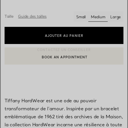
Taille
Guide des tailles
Small
Medium
Large
sélectionnés
AJOUTER AU PANIER
BOOK AN APPOINTMENT
CONTACTER UN CONSEILLER CLIENT OU PRENDRE RENDEZ-V
Tiffany HardWear est une ode au pouvoir
transformateur de l’amour. Inspirée par un bracelet
emblématique de 1962 tiré des archives de la Maison,
la collection HardWear incarne une résilience à toute