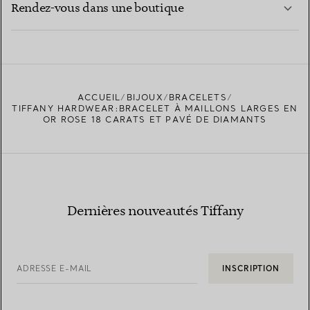
Rendez-vous dans une boutique
EN SAVOIR PLUS
ACCUEIL
BIJOUX
BRACELETS
TROUVEZ LA BOUTIQUE LA PLUS PROCHE
TIFFANY HARDWEAR:BRACELET À MAILLONS LARGES EN
OR ROSE 18 CARATS ET PAVÉ DE DIAMANTS
Dernières nouveautés Tiffany
ADRESSE E-MAIL
INSCRIPTION