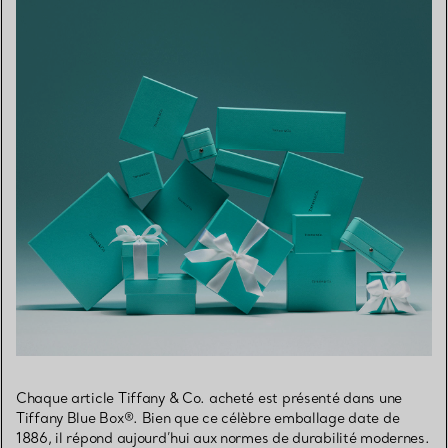
Chaque article Tiffany & Co. acheté est présenté dans une
Tiffany Blue Box®. Bien que ce célèbre emballage date de
1886, il répond aujourd’hui aux normes de durabilité modernes.