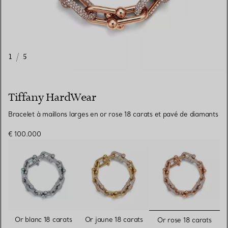
1
/
5
Tiffany HardWear
Bracelet à maillons larges en or rose 18 carats et pavé de diamants
€ 100.000
sélectionn
Or blanc 18 carats
Or jaune 18 carats
Or rose 18 carats