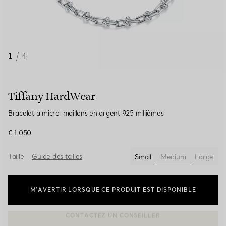
1
/
4
Tiffany HardWear
Bracelet à micro-maillons en argent 925 millièmes
€ 1.050
Taille
Guide des tailles
Small
Medium
Large
sélectionnés
M’AVERTIR LORSQUE CE PRODUIT EST DISPONIBLE