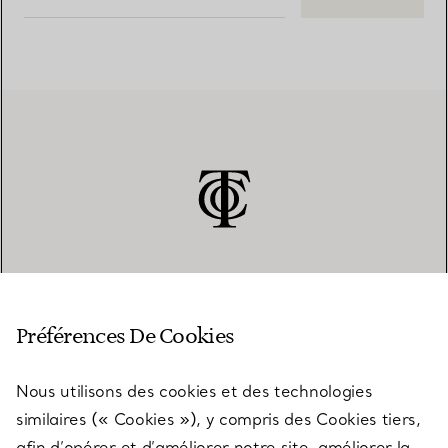
SERVICE CLIENT
Préférences De Cookies
Nous utilisons des cookies et des technologies
SERVICES
similaires (« Cookies »), y compris des Cookies tiers,
afin d’opérer et d’améliorer notre site, améliorer la