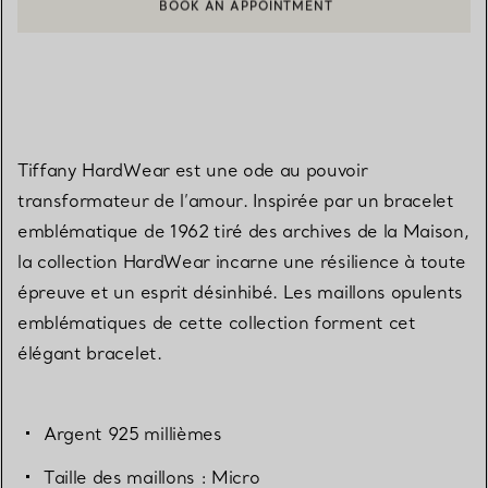
BOOK AN APPOINTMENT
CONTACTER UN CONSEILLER CLIENT OU PRENDRE RENDEZ-V
Tiffany HardWear est une ode au pouvoir
transformateur de l’amour. Inspirée par un bracelet
emblématique de 1962 tiré des archives de la Maison,
la collection HardWear incarne une résilience à toute
épreuve et un esprit désinhibé. Les maillons opulents
emblématiques de cette collection forment cet
élégant bracelet.
Argent 925 millièmes
Taille des maillons : Micro