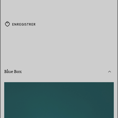
ENREGISTRER
Blue Box