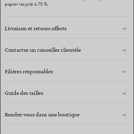
papier recyclé à 75 %.
Livraison et retours offerts
Contactez un conseiller clientèle
EN SAVOIR PLUS
Filières responsables
Guide des tailles
CONTACTEZ-NOUS
EN SAVOIR PLUS
Rendez-vous dans une boutique
EN SAVOIR PLUS