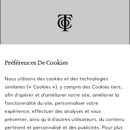
SERVICE CLIENT
Préférences De Cookies
Nous utilisons des cookies et des technologies
SERVICES
similaires (« Cookies »), y compris des Cookies tiers,
afin d’opérer et d’améliorer notre site, améliorer la
fonctionnalité du site, personnaliser votre
À PROPOS
expérience, effectuer des analyses et vous
présenter, ainsi qu’à d’autres utilisateurs, du contenu
pertinent et personnalisé et des publicités. Pour plus
QUESTIONS LÉGALES