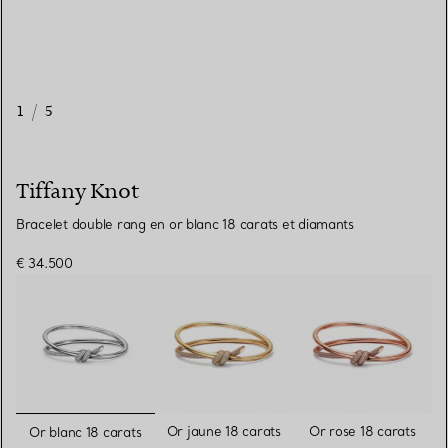
1
/
5
Tiffany Knot
Bracelet double rang en or blanc 18 carats et diamants
€ 34.500
sélectionnés
Or jaune 18 carats
Or rose 18 carats
Or blanc 18 carats