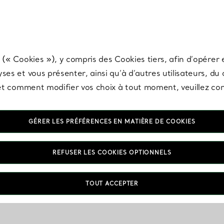
any & Co.
Inscrivez-vous
pour recevoir les dernières nouveautés, inspiration
 (« Cookies »), y compris des Cookies tiers, afin d’opérer e
ses et vous présenter, ainsi qu’à d’autres utilisateurs, du
s et comment modifier vos choix à tout moment, veuillez co
GÉRER LES PRÉFÉRENCES EN MATIÈRE DE COOKIES
REFUSER LES COOKIES OPTIONNELS
TOUT ACCEPTER