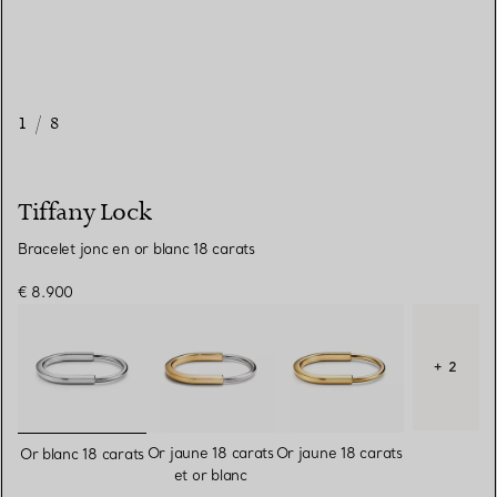
1
/
8
Tiffany Lock
Bracelet jonc en or blanc 18 carats
€ 8.900
+ 2
sélectionnés
Or jaune 18 carats
Or jaune 18 carats
Or blanc 18 carats
et or blanc