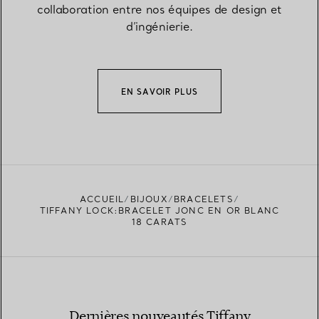
collaboration entre nos équipes de design et
d’ingénierie.
EN SAVOIR PLUS
ACCUEIL
BIJOUX
BRACELETS
TIFFANY LOCK:BRACELET JONC EN OR BLANC
18 CARATS
Dernières nouveautés Tiffany