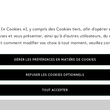
any & Co.
Inscrivez-vous
pour recevoir les dernières nouveautés, inspiration
 (« Cookies »), y compris des Cookies tiers, afin d’opérer e
ses et vous présenter, ainsi qu’à d’autres utilisateurs, du
s et comment modifier vos choix à tout moment, veuillez co
GÉRER LES PRÉFÉRENCES EN MATIÈRE DE COOKIES
REFUSER LES COOKIES OPTIONNELS
TOUT ACCEPTER