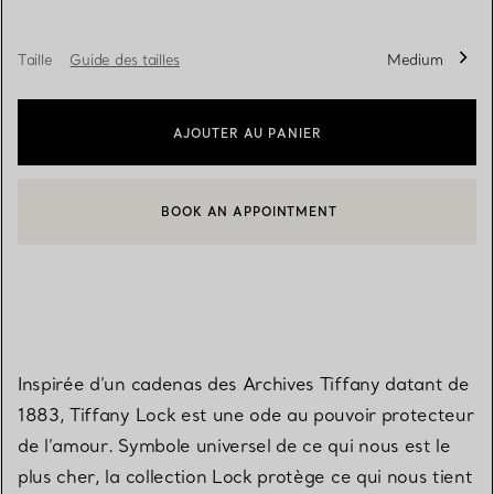
Taille
Guide des tailles
Medium
AJOUTER AU PANIER
BOOK AN APPOINTMENT
CONTACTER UN CONSEILLER CLIENT OU PRENDRE RENDEZ-V
Inspirée d’un cadenas des Archives Tiffany datant de
1883, Tiffany Lock est une ode au pouvoir protecteur
de l’amour. Symbole universel de ce qui nous est le
plus cher, la collection Lock protège ce qui nous tient