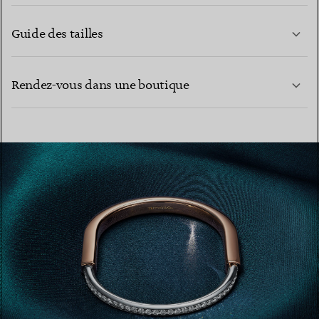
Guide des tailles
CONTACTEZ-NOUS
EN SAVOIR PLUS
Rendez-vous dans une boutique
EN SAVOIR PLUS
TROUVEZ LA BOUTIQUE LA PLUS PROCHE