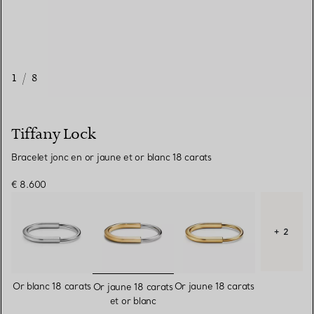
1
/
8
Tiffany Lock
Bracelet jonc en or jaune et or blanc 18 carats
€ 8.600
+ 2
sélectionnés
Or blanc 18 carats
Or jaune 18 carats
Or jaune 18 carats
et or blanc