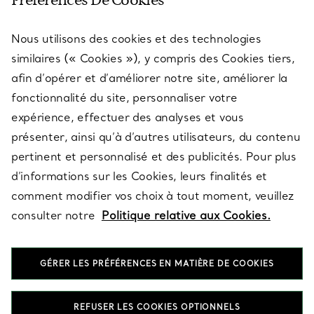
Préférences De Cookies
Nous utilisons des cookies et des technologies
SERVICES
similaires (« Cookies »), y compris des Cookies tiers,
afin d’opérer et d’améliorer notre site, améliorer la
fonctionnalité du site, personnaliser votre
À PROPOS
expérience, effectuer des analyses et vous
présenter, ainsi qu’à d’autres utilisateurs, du contenu
pertinent et personnalisé et des publicités. Pour plus
QUESTIONS LÉGALES
d’informations sur les Cookies, leurs finalités et
comment modifier vos choix à tout moment, veuillez
consulter notre
Politique relative aux Cookies.
SUIVEZ-NOUS
GÉRER LES PRÉFÉRENCES EN MATIÈRE DE COOKIES
Changer de région :
REFUSER LES COOKIES OPTIONNELS