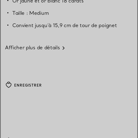
Or jaune et or blanc 18 carats
Taille : Medium
Convient jusqu’à 15,9 cm de tour de poignet
Afficher plus de détails
ENREGISTRER