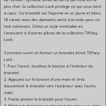
plus cher, la collection Lock protège ce qui nous tient
à cœur. Ce bracelet est façonné en or jaune et blanc
18 carats avec des diamants sertis à la main pour un
look saisissant. Créez un style inimitable en
l’associant à d’autres pièces de la collection Tiffany
Lock.
Comment ouvrir et fermer un bracelet étroit Tiffany
Lock :
1. Pour l’ouvrir, localisez le bouton à l’intérieur du
bracelet.
2. Appuyez sur le bouton d’une main et tirez
doucement le bracelet vers l’extérieur avec l’autre
main.
3. Faites pivoter le bracelet pour l’ouvrir.
4. Mettez le bracelet en plaçant le bouton sous votre