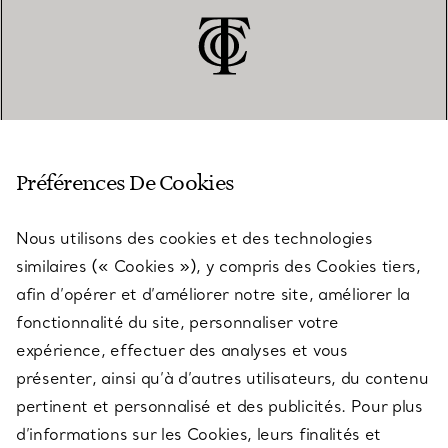
SERVICE CLIENT
Préférences De Cookies
Nous utilisons des cookies et des technologies
SERVICES
similaires (« Cookies »), y compris des Cookies tiers,
afin d’opérer et d’améliorer notre site, améliorer la
fonctionnalité du site, personnaliser votre
À PROPOS
expérience, effectuer des analyses et vous
présenter, ainsi qu’à d’autres utilisateurs, du contenu
pertinent et personnalisé et des publicités. Pour plus
QUESTIONS LÉGALES
d’informations sur les Cookies, leurs finalités et