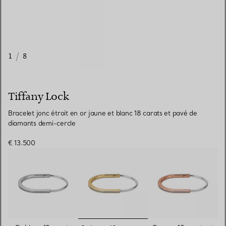
1
/
8
Tiffany Lock
Bracelet jonc étroit en or jaune et blanc 18 carats et pavé de
diamants demi-cercle
€ 13.500
sélectionnés