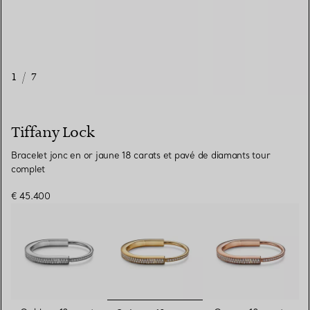
1
/
7
Tiffany Lock
Bracelet jonc en or jaune 18 carats et pavé de diamants tour
complet
€ 45.400
sélectionnés