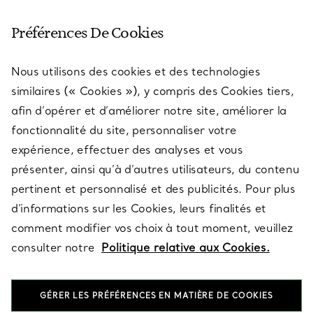
SERVICE CLIENT
Préférences De Cookies
Nous utilisons des cookies et des technologies
SERVICES
similaires (« Cookies »), y compris des Cookies tiers,
afin d’opérer et d’améliorer notre site, améliorer la
fonctionnalité du site, personnaliser votre
À PROPOS
expérience, effectuer des analyses et vous
présenter, ainsi qu’à d’autres utilisateurs, du contenu
pertinent et personnalisé et des publicités. Pour plus
QUESTIONS LÉGALES
d’informations sur les Cookies, leurs finalités et
comment modifier vos choix à tout moment, veuillez
consulter notre
Politique relative aux Cookies.
SUIVEZ-NOUS
GÉRER LES PRÉFÉRENCES EN MATIÈRE DE COOKIES