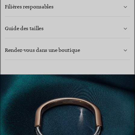
EN SAVOIR PLUS
Filières responsables
Guide des tailles
CONTACTEZ-NOUS
EN SAVOIR PLUS
Rendez-vous dans une boutique
EN SAVOIR PLUS
TROUVEZ LA BOUTIQUE LA PLUS PROCHE