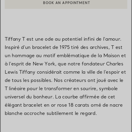
BOOK AN APPOINTMENT
CONTACTER UN CONSEILLER CLIENT OU PRENDRE RENDEZ-V
Tiffany T est une ode au potentiel infini de l’amour.
Inspiré d’un bracelet de 1975 tiré des archives, T est
un hommage au motif emblématique de la Maison et
à l’esprit de New York, que notre fondateur Charles
Lewis Tiffany considérait comme la ville de l’espoir et
de tous les possibles. Nos créateurs ont joué avec le
T linéaire pour le transformer en sourire, symbole
universel du bonheur. La courbe affirmée de cet
élégant bracelet en or rose 18 carats orné de nacre
blanche accroche subtilement le regard.