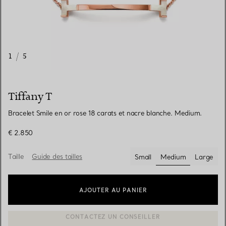
1
/
5
Tiffany T
Bracelet Smile en or rose 18 carats et nacre blanche. Medium.
€ 2.850
Taille
Guide des tailles
Small
Medium
Large
sélectionnés
AJOUTER AU PANIER