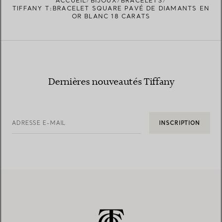
ACCUEIL
BIJOUX
BRACELETS
TROUVEZ LA BOUTIQUE LA PLUS PROCHE
TIFFANY T:BRACELET SQUARE PAVÉ DE DIAMANTS EN
OR BLANC 18 CARATS
Dernières nouveautés Tiffany
ADRESSE E-MAIL
INSCRIPTION