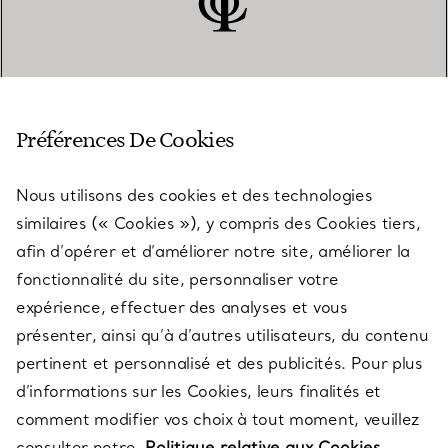
SERVICE CLIENT
Préférences De Cookies
Nous utilisons des cookies et des technologies
SERVICES
similaires (« Cookies »), y compris des Cookies tiers,
afin d’opérer et d’améliorer notre site, améliorer la
fonctionnalité du site, personnaliser votre
À PROPOS
expérience, effectuer des analyses et vous
présenter, ainsi qu’à d’autres utilisateurs, du contenu
pertinent et personnalisé et des publicités. Pour plus
QUESTIONS LÉGALES
d’informations sur les Cookies, leurs finalités et
comment modifier vos choix à tout moment, veuillez
consulter notre
Politique relative aux Cookies.
SUIVEZ-NOUS