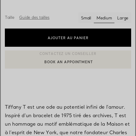
Taille
Guide des tailles
Small
Medium
Large
sélectionnés
AJOUTER AU PANIER
BOOK AN APPOINTMENT
CONTACTER UN CONSEILLER CLIENT OU PRENDRE RENDEZ-V
Tiffany T est une ode au potentiel infini de l’amour.
Inspiré d’un bracelet de 1975 tiré des archives, T est
un hommage au motif emblématique de la Maison et
à l’esprit de New York, que notre fondateur Charles