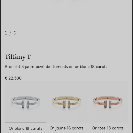
1
/
5
Tiffany T
Bracelet Square pavé de diamants en or blanc 18 carats
€ 22.500
sélectionnés
Or jaune 18 carats
Or rose 18 carats
Or blanc 18 carats