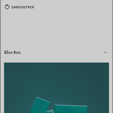
ENREGISTRER
Blue Box