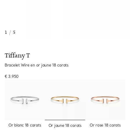
1
/
5
Tiffany T
Bracelet Wire en or jaune 18 carats
€ 3.950
sélectionnés
Or blanc 18 carats
Or rose 18 carats
Or jaune 18 carats