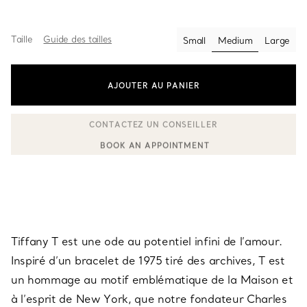
Taille
Guide des tailles
Small
Medium
Large
sélectionnés
AJOUTER AU PANIER
BOOK AN APPOINTMENT
CONTACTER UN CONSEILLER CLIENT OU PRENDRE RENDEZ-V
Tiffany T est une ode au potentiel infini de l’amour.
Inspiré d’un bracelet de 1975 tiré des archives, T est
un hommage au motif emblématique de la Maison et
à l’esprit de New York, que notre fondateur Charles