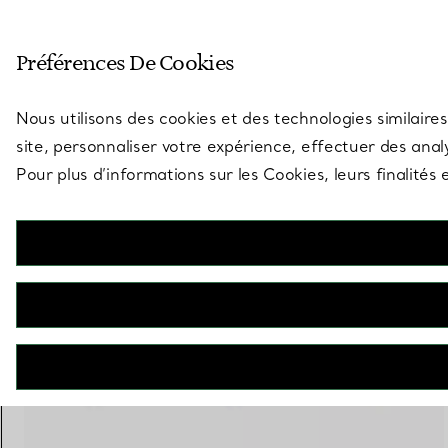
Entrez dans l’univers de Tiff
Préférences De Cookies
Aller à la page des boutiques
Nous utilisons des cookies et des technologies similaires
site, personnaliser votre expérience, effectuer des analy
Pour plus d’informations sur les Cookies, leurs finalité
Tiffany T
Bracelet étroit Wire en or jaune 18 carats
€ 2.800