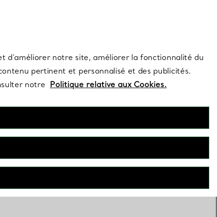
s et exclusivités de la Maison.
Contactez-nous
Connectez-vous
t d’améliorer notre site, améliorer la fonctionnalité du
 contenu pertinent et personnalisé et des publicités.
nsulter notre
Politique relative aux Cookies.