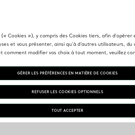
any & Co.
Inscrivez-vous
pour recevoir les dernières nouveautés, inspiration
 (« Cookies »), y compris des Cookies tiers, afin d’opérer e
ses et vous présenter, ainsi qu’à d’autres utilisateurs, du
s et comment modifier vos choix à tout moment, veuillez co
GÉRER LES PRÉFÉRENCES EN MATIÈRE DE COOKIES
REFUSER LES COOKIES OPTIONNELS
TOUT ACCEPTER