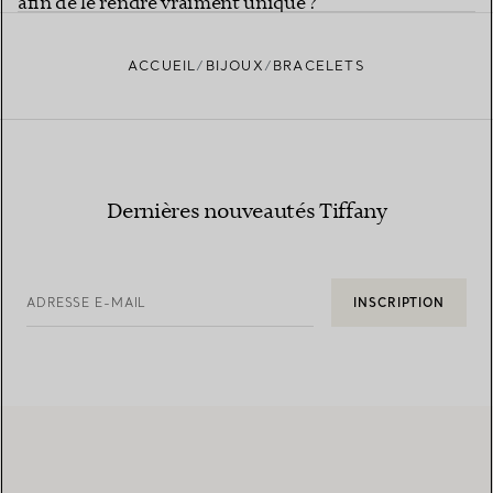
afin de le rendre vraiment unique ?
ACCUEIL
BIJOUX
BRACELETS
Dernières nouveautés Tiffany
ADRESSE E-MAIL
INSCRIPTION