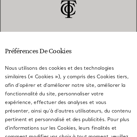
SERVICE CLIENT
Préférences De Cookies
Nous utilisons des cookies et des technologies
SERVICES
similaires (« Cookies »), y compris des Cookies tiers,
afin d’opérer et d’améliorer notre site, améliorer la
fonctionnalité du site, personnaliser votre
À PROPOS
expérience, effectuer des analyses et vous
présenter, ainsi qu’à d’autres utilisateurs, du contenu
pertinent et personnalisé et des publicités. Pour plus
QUESTIONS LÉGALES
d’informations sur les Cookies, leurs finalités et
comment modifier vos choix à tout moment, veuillez