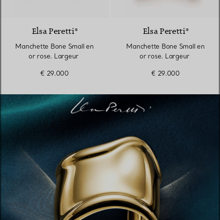
Elsa Peretti®
Elsa Peretti®
Manchette Bone Small en
Manchette Bone Small en
or rose. Largeur
or rose. Largeur
€ 29.000
€ 29.000