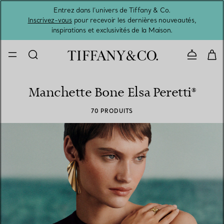
Entrez dans l’univers de Tiffany & Co.
L’été 
Inscrivez-vous
pour recevoir les dernières nouveautés,
inspirations et exclusivités de la Maison.
Contacte
Manchette Bone Elsa Peretti®
70 PRODUITS