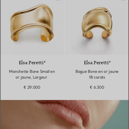
Elsa Peretti®
Elsa Peretti®
Manchette Bone Small en
Bague Bone en or jaune
or jaune, Largeur
18 carats
€ 29.000
€ 6.300