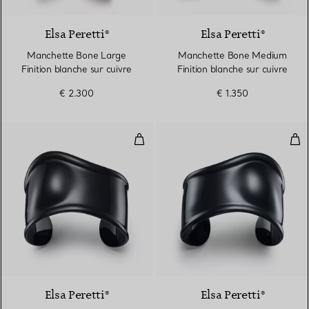
Elsa Peretti®
Elsa Peretti®
Manchette Bone Large
Manchette Bone Medium
Finition blanche sur cuivre
Finition blanche sur cuivre
€ 2.300
€ 1.350
Manchette Bone Small, finition n
Man
Elsa Peretti®
Elsa Peretti®