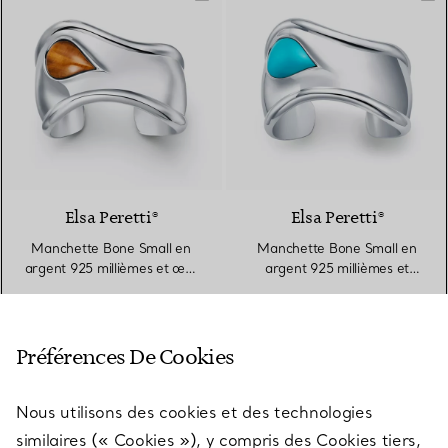
6 gemstones
Elsa Peretti®
Elsa Peretti®
Manchette Bone Small en
Manchette Bone Small en
argent 925 millièmes et œil-
argent 925 millièmes et
de-tigre
turquoise
€ 5.450
€ 16.300
Préférences De Cookies
Résultats affichés 1 - 60 sur 70
Nous utilisons des cookies et des technologies
similaires (« Cookies »), y compris des Cookies tiers,